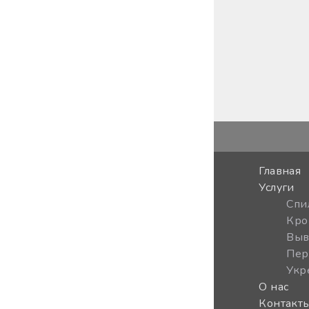
Главная
Услуги
Спи
Кро
Выв
Пер
Укр
О нас
Контакт