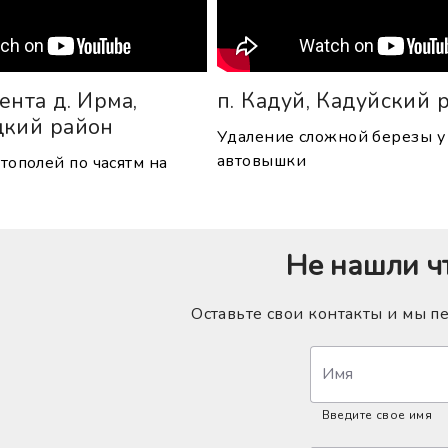
ента д. Ирма,
п. Кадуй, Кадуйский 
цкий район
Удаление сложной березы у
автовышки
тополей по часятм на
Не нашли ч
Оставьте свои контакты и мы п
Имя
Введите свое имя