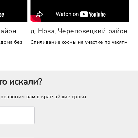
район
д. Нова, Череповецкий район
 дома без
Спиливание сосны на участке по часятм
то искали?
ерезвоним вам в кратчайшие сроки