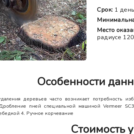
Срок:
1 ден
Минимальная
Место оказа
радиусе 12
Особенности данн
удаления деревьев часто возникает потребность изб
 Дробление пней специальной машиной Vermeer SC3
ебедкой 4. Ручное корчевание
Стоимость у