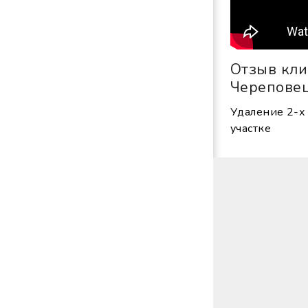
Отзыв кли
Черепове
Удаление 2-х 
участке