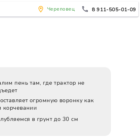
Череповец
8 911-505-01-09
лим пень там, где трактор не
дъедет
 оставляет огромную воронку как
и корчевании
лубляемся в грунт до 30 см