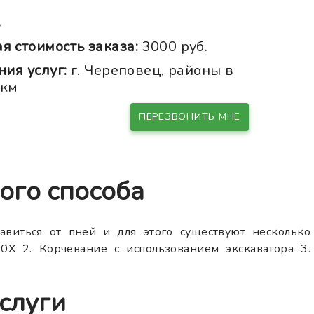
ь
 стоимость заказа:
3000 руб.
ния услуг:
г. Череповец, районы в
0км
ПЕРЕЗВОНИТЬ МНЕ
ого способа
авиться от пней и для этого существуют несколько
0X 2. Корчевание с использованием экскаватора 3.
слуги