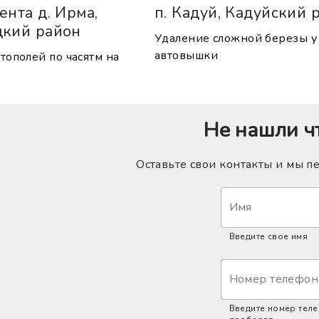
ента д. Ирма,
п. Кадуй, Кадуйский 
цкий район
Удаление сложной березы у
автовышки
тополей по часятм на
Не нашли ч
Оставьте свои контакты и мы п
Имя
Введите свое имя
Номер телефон
Введите номер тел