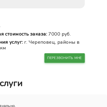
ь
 стоимость заказа:
7000 руб.
ния услуг:
г. Череповец, районы в
0км
ПЕРЕЗВОНИТЬ МНЕ
слуги
дуально.