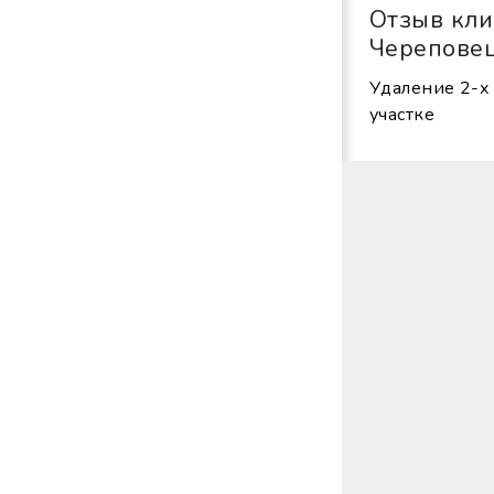
Отзыв кли
Черепове
Удаление 2-х 
участке