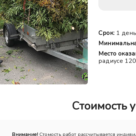
Срок:
1 ден
Минимальная
Место оказа
радиусе 12
Стоимость у
Внимание!
Стомость работ рассчитывается индиви