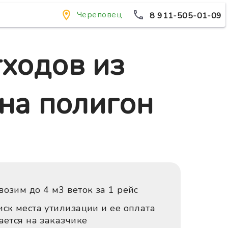
Череповец
8 911-505-01-09
ходов из
 на полигон
озим до 4 м3 веток за 1 рейс
ск места утилизации и ее оплата
ается на заказчике